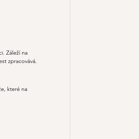
. Záleží na 
lest zpracovává.
e, které na 