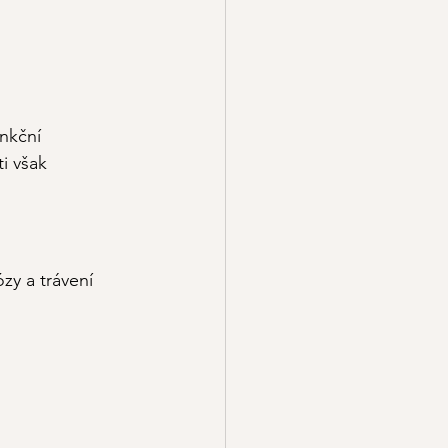
nkční 
i však 
zy a trávení 