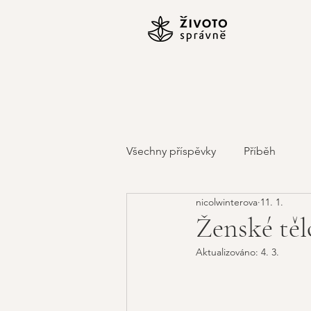
Všechny příspěvky
Příběh
nicolwinterova
11. 1.
Ženské tělo
Aktualizováno:
4. 3.