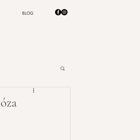
BLOG
ióza