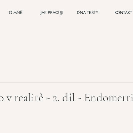
O MNĚ
JAK PRACUJI
DNA TESTY
KONTAKT
 v realitě - 2. díl - Endometr