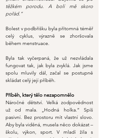
těžkém porodu. A bolí mě skoro 
pořád.“
Bolest v podbřišku byla přítomná téměř 
celý cyklus, výrazně se zhoršovala 
během menstruace.
Byla tak vyčerpaná, že už nezvládala 
fungovat tak, jak byla zvyklá. Jak jsme 
spolu mluvily dál, začal se postupně 
skládat celý její příběh.
Příběh, který tělo nezapomnělo
Náročné dětství. Velká zodpovědnost 
už od mala. „Hodná holka.“ Spíš 
pasivní. Bez prostoru mít vlastní slovo. 
Aby byla viděná, musela něco dokázat – 
školu, výkon, sport. V mladí žila s  