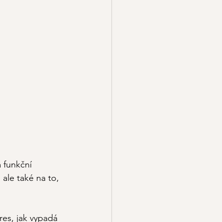
 funkční 
ale také na to, 
tres, jak vypadá 