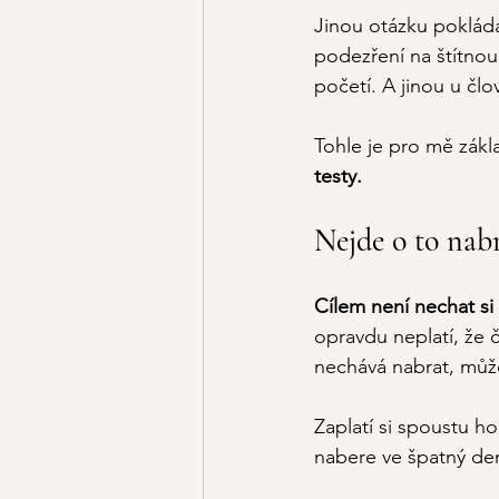
Jinou otázku poklád
podezření na štítnou 
početí. A jinou u člo
Tohle je pro mě zákl
testy.
Nejde o to nab
Cílem není nechat si 
opravdu neplatí, že č
nechává nabrat, může 
Zaplatí si spoustu ho
nabere ve špatný den