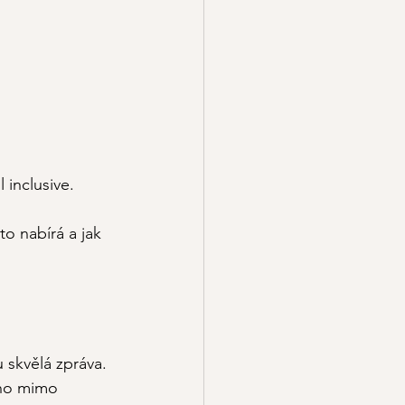
 inclusive.
to nabírá a jak 
 skvělá zpráva.
ího mimo 