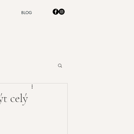
BLOG
t celý