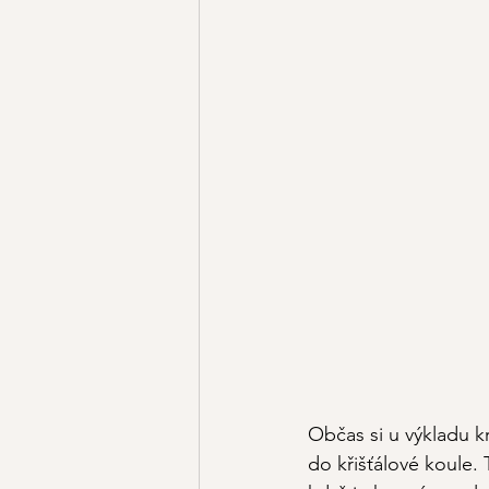
Občas si u výkladu k
do křišťálové koule.