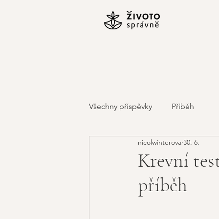
Všechny příspěvky
Příběh
nicolwinterova
30. 6.
Krevní tes
příběh