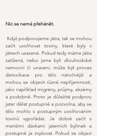
Nic se nemá přehánět.
 Když podporujeme játra, tak se mohou 
začít uvolňovat toxiny, které byly v 
játrech usazené. Pokud tedy máme játra 
zatížená, nebo jsme byli dlouhodobě 
nemocní či unaveni, může být proces 
detoxikace pro tělo náročnější a 
mohou se objevit různé nepříjemnosti, 
jako například migrény, průjmy, ekzémy 
a podobně. Proto je důležité podporu 
jater dělat postupně a pozvolna, aby se 
tělo mohlo s postupným uvolňováním 
toxinů vypořádat. Je dobré začít s 
menšími dávkami jaterních bylinek a 
postupně je zvyšovat. Pokud se objeví 