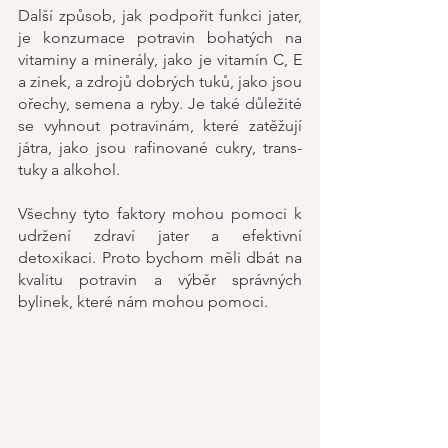
Další způsob, jak podpořit funkci jater, 
je konzumace potravin bohatých na 
vitaminy a minerály, jako je vitamín C, E 
a zinek, a zdrojů dobrých tuků, jako jsou 
ořechy, semena a ryby. Je také důležité 
se vyhnout potravinám, které zatěžují 
játra, jako jsou rafinované cukry, trans-
tuky a alkohol.
Všechny tyto faktory mohou pomoci k 
udržení zdraví jater a efektivní 
detoxikaci. Proto bychom měli dbát na 
kvalitu potravin a výběr správných 
bylinek, které nám mohou pomoci.