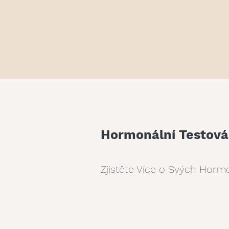
Hormonální Testov
Zjistěte Více o Svých Hor