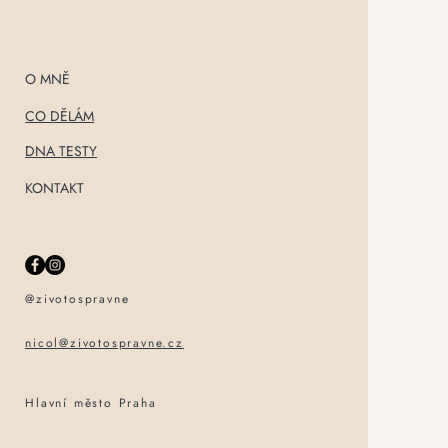
O MNĚ
CO DĚLÁM
DNA TESTY
KONTAKT
@zivotospravne
nicol@zivotospravne.cz
Hlavní město Praha